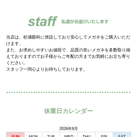
当店は、杉浦眼科に併設しており安心してメガネをご購入いただ
けます。
また、お求めしやすいお値段で、品質の良いメガネを多数取り揃
えておりますので
お子様からご年配の方までお気軽にお立ち寄り
ください。
スタッフ一同心よりお待ちしております。
休業日カレンダー
2026年8月
SUN
MON
TUE
WED
THU
FRI
SAT