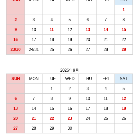
1
2
3
4
5
6
7
8
9
10
11
12
13
14
15
16
17
18
19
20
21
22
23/30
24/31
25
26
27
28
29
2026年9月
SUN
MON
TUE
WED
THU
FRI
SAT
1
2
3
4
5
6
7
8
9
10
11
12
13
14
15
16
17
18
19
20
21
22
23
24
25
26
27
28
29
30