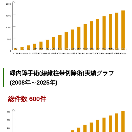
緑内障手術(線維柱帯切除術)実績グラフ
(2008年～2025年)
総件数 600件