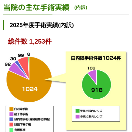
当院の主な手術実績
(内訳)
2025年度手術実績(内訳)
総件数 1,253件