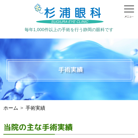
毎年1,000件以上の手術を行う静岡の眼科です
手術実績
ホーム
手術実績
当院の主な手術実績