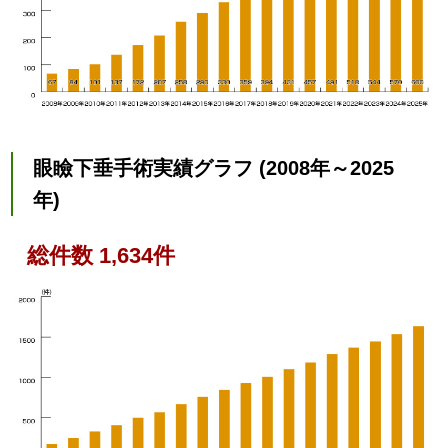
眼瞼下垂手術実績グラフ (2008年～2025
年)
総件数 1,634件